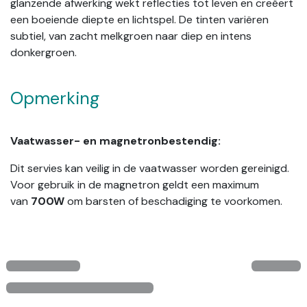
glanzende afwerking wekt reflecties tot leven en creëert
een boeiende diepte en lichtspel. De tinten variëren
subtiel, van zacht melkgroen naar diep en intens
donkergroen.
Opmerking
Vaatwasser- en magnetronbestendig:
Dit servies kan veilig in de vaatwasser worden gereinigd.
Voor gebruik in de magnetron geldt een maximum
van
700W
om barsten of beschadiging te voorkomen.