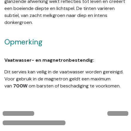
glanzende afwerking wekt reflecties tot leven en creëert
een boeiende diepte en lichtspel. De tinten variëren
subtiel, van zacht melkgroen naar diep en intens
donkergroen.
Opmerking
Vaatwasser- en magnetronbestendig:
Dit servies kan veilig in de vaatwasser worden gereinigd.
Voor gebruik in de magnetron geldt een maximum
van
700W
om barsten of beschadiging te voorkomen.