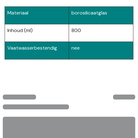
Materiaal
borosilicaatglas
Inhoud (ml)
800
Vaatwasserbestendig
nee