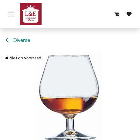
Overslaan naar inhoud
Diverse
✖ Niet op voorraad