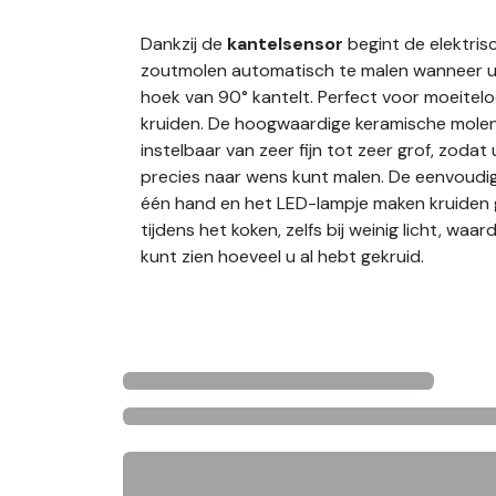
Dankzij de
kantelsensor
begint de elektri
zoutmolen automatisch te malen wanneer u
hoek van 90° kantelt. Perfect voor moeitelo
kruiden. De hoogwaardige keramische molen
instelbaar van zeer fijn tot zeer grof, zodat
precies naar wens kunt malen. De eenvoudi
één hand en het LED-lampje maken kruiden 
tijdens het koken, zelfs bij weinig licht, waar
kunt zien hoeveel u al hebt gekruid.