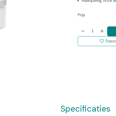
Raadpleeg onze
a
Prijs
Toevo
Specificaties