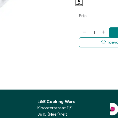
Prijs
Toevo
L&E Cooking Ware
Kloosterstraat 11/1
3910 (Neer)Pelt