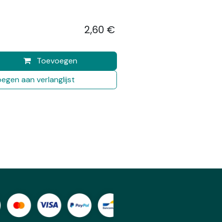
2,60
€
​
Toevoegen
egen aan verlanglijst