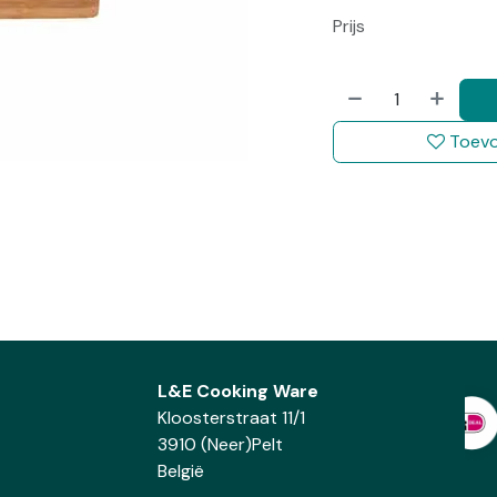
Prijs
Toevo
L&E Cooking Ware
Kloosterstraat 11/1
3910 (Neer)Pelt
België