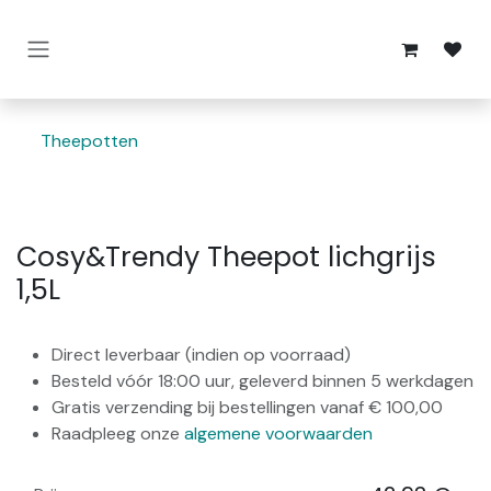
Overslaan naar inhoud
Theepotten
Cosy&Trendy Theepot lichgrijs
1,5L
Direct leverbaar (indien op voorraad)
Besteld vóór 18:00 uur, geleverd binnen 5 werkdagen
Gratis verzending bij bestellingen vanaf € 100,00
Raadpleeg onze
algemene voorwaarden