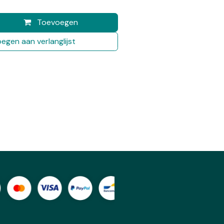
Toevoegen
egen aan verlanglijst