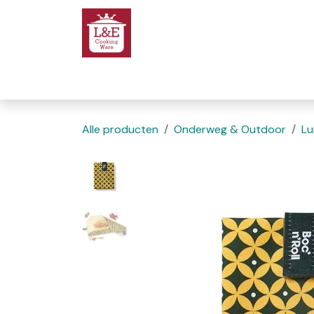
Overslaan naar inhoud
Startpagina
We
Alle producten
Onderweg & Outdoor
Lu