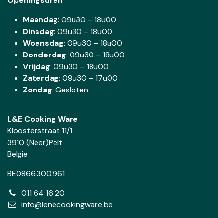
Openingsuren
Maandag
: 09u30 – 18u00
Dinsdag
:
09u30 – 18u00
Woensdag
:
09u30 – 18u00
Donderdag
:
09u30 – 18u00
Vrijdag
: 09u30 – 18u00
Zaterdag
:
09u30 – 17u00
Zondag
: Gesloten
L&E Cooking Ware
Kloosterstraat 11/1
3910 (Neer)Pelt
België
BE0866.300.961
011 64 16 20
info@lenecookingware.be