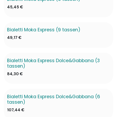
45,45
€
Bialetti Moka Express (9 tassen)
49,17
€
Bialetti Moka Express Dolce&Gabbana (3
NIEUW
tassen)
84,30
€
Bialetti Moka Express Dolce&Gabbana (6
NIEUW
tassen)
107,44
€