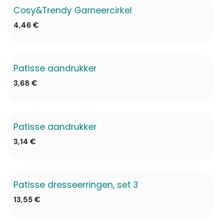
Cosy&Trendy Garneercirkel
4,46
€
Patisse aandrukker
3,68
€
Patisse aandrukker
3,14
€
Patisse dresseerringen, set 3
13,55
€