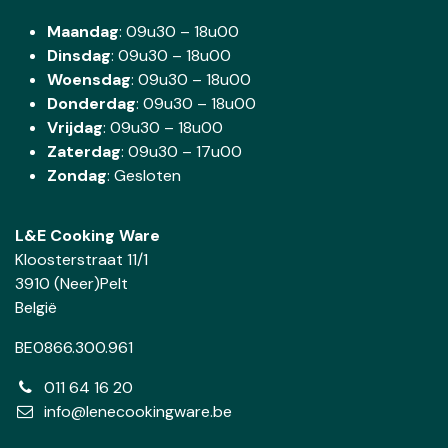
Maandag
: 09u30 – 18u00
Dinsdag
:
09u30 – 18u00
Woensdag
:
09u30 – 18u00
Donderdag
:
09u30 – 18u00
Vrijdag
: 09u30 – 18u00
Zaterdag
:
09u30 – 17u00
Zondag
: Gesloten
L&E Cooking Ware
Kloosterstraat 11/1
3910 (Neer)Pelt
België
BE0866.300.961
011 64 16 20
info@lenecookingware.be