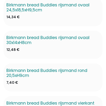
Birkmann bread Buddies rijsmand ovaal
✖ Niet op voorraad
24,5x18,5xH9,5cm
14,34
€
Birkmann bread Buddies rijsmand ovaal
✖ Niet op voorraad
30x14xH8cm
12,48
€
Birkmann bread Buddies rijsmand rond
✖ Niet op voorraad
20,5xH9cm
7,40
€
Birkmann bread Buddies rijsmand vierkant