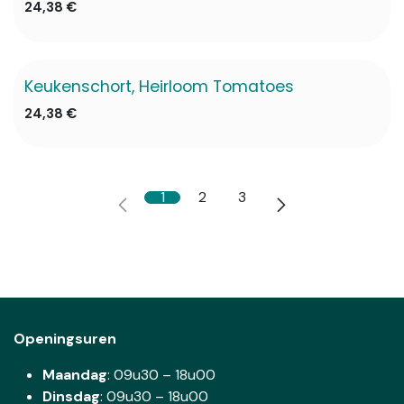
24,38
€
Keukenschort, Heirloom Tomatoes
24,38
€
1
2
3
Openingsuren
Maandag
: 09u30 – 18u00
Dinsdag
:
09u30 – 18u00