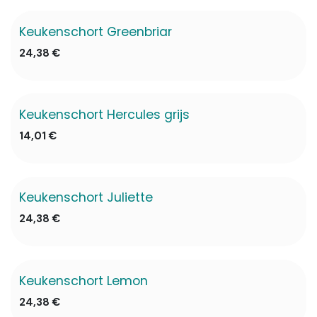
Keukenschort Greenbriar
✖ Niet op voorraad
24,38
€
Keukenschort Hercules grijs
14,01
€
Keukenschort Juliette
24,38
€
Keukenschort Lemon
24,38
€