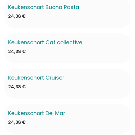
Keukenschort Buona Pasta
24,38
€
Keukenschort Cat collective
24,38
€
Keukenschort Cruiser
✖ Niet op voorraad
24,38
€
Keukenschort Del Mar
24,38
€