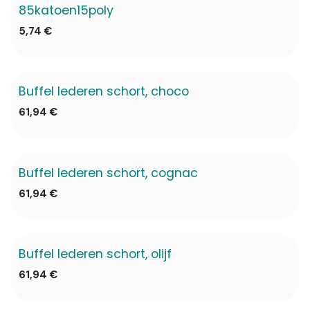
85katoen15poly
5,74
€
Buffel lederen schort, choco
61,94
€
Buffel lederen schort, cognac
61,94
€
Buffel lederen schort, olijf
61,94
€