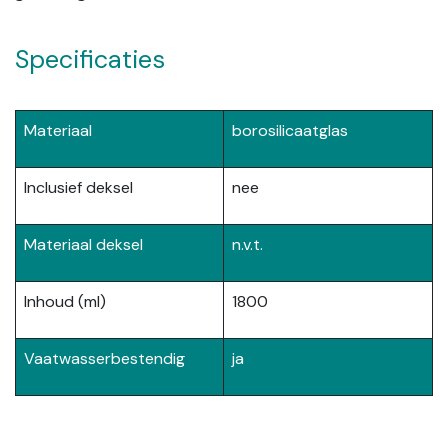
Specificaties
Materiaal
borosilicaatglas
Inclusief deksel
nee
Materiaal deksel
n.v.t.
Inhoud (ml)
1800
Vaatwasserbestendig
ja