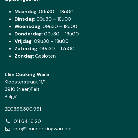
Maandag
: 09u30 – 18u00
Dinsdag
:
09u30 – 18u00
Woensdag
:
09u30 – 18u00
Donderdag
:
09u30 – 18u00
Vrijdag
: 09u30 – 18u00
Zaterdag
:
09u30 – 17u00
Zondag
: Gesloten
L&E Cooking Ware
Kloosterstraat 11/1
3910 (Neer)Pelt
België
BE0866.300.961
011 64 16 20
info@lenecookingware.be