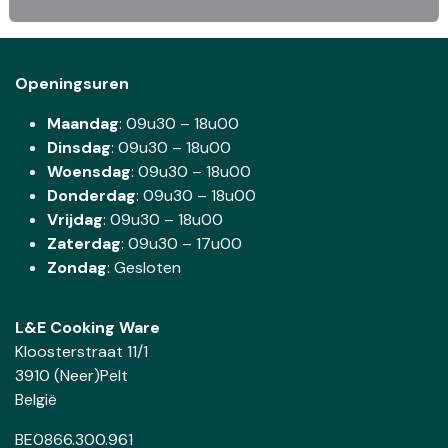
Openingsuren
Maandag
: 09u30 – 18u00
Dinsdag
:
09u30 – 18u00
Woensdag
:
09u30 – 18u00
Donderdag
:
09u30 – 18u00
Vrijdag
: 09u30 – 18u00
Zaterdag
:
09u30 – 17u00
Zondag
: Gesloten
L&E Cooking Ware
Kloosterstraat 11/1
3910 (Neer)Pelt
België
BE0866.300.961