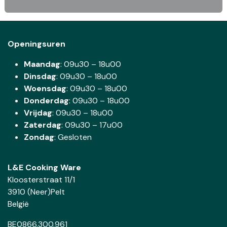
Openingsuren
Maandag
: 09u30 – 18u00
Dinsdag
:
09u30 – 18u00
Woensdag
:
09u30 – 18u00
Donderdag
:
09u30 – 18u00
Vrijdag
: 09u30 – 18u00
Zaterdag
:
09u30 – 17u00
Zondag
: Gesloten
L&E Cooking Ware
Kloosterstraat 11/1
3910 (Neer)Pelt
België
BE0866.300.961