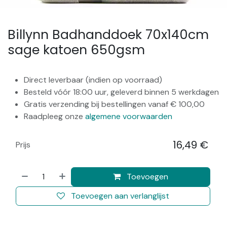
Billynn Badhanddoek 70x140cm
sage katoen 650gsm
Direct leverbaar (indien op voorraad)
Besteld vóór 18:00 uur, geleverd binnen 5 werkdagen
Gratis verzending bij bestellingen vanaf € 100,00
Raadpleeg onze
algemene voorwaarden
16,49
€
Prijs
​
Toevoegen
Toevoegen aan verlanglijst