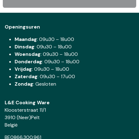
Openingsuren
Maandag
: 09u30 – 18u00
Dinsdag
:
09u30 – 18u00
Woensdag
:
09u30 – 18u00
Donderdag
:
09u30 – 18u00
Vrijdag
: 09u30 – 18u00
Zaterdag
:
09u30 – 17u00
Zondag
: Gesloten
L&E Cooking Ware
Kloosterstraat 11/1
3910 (Neer)Pelt
België
BE0866.300.961