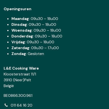
Openingsuren
Maandag
: 09u30 – 18u00
Dinsdag
:
09u30 – 18u00
Woensdag
:
09u30 – 18u00
Donderdag
:
09u30 – 18u00
Vrijdag
: 09u30 – 18u00
Zaterdag
:
09u30 – 17u00
Zondag
: Gesloten
L&E Cooking Ware
Kloosterstraat 11/1
3910 (Neer)Pelt
België
BE0866.300.961
011 64 16 20