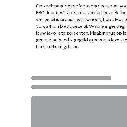
Op zoek naar de perfecte barbecuepan vo
BBQ-feestjes? Zoek niet verder! Deze Barbe
van email is precies wat je nodig hebt. Met
35 x 24 cm biedt deze BBQ-schaal genoeg r
jouw favoriete gerechten. Maak indruk op j
geniet van heerlijk gegrild eten met deze st
herbruikbare grillpan.