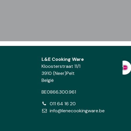
L&E Cooking Ware
Kloosterstraat 11/1
3910 (Neer)Pelt
België
BE0866.300.961
011 64 16 20
info@lenecookingware.be