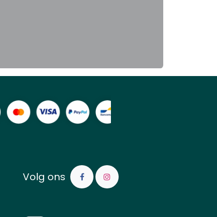
Volg ons