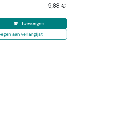
9,88
€
​
Toevoegen
egen aan verlanglijst