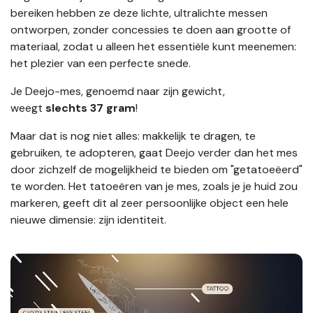
bereiken hebben ze deze lichte, ultralichte messen
ontworpen, zonder concessies te doen aan grootte of
materiaal, zodat u alleen het essentiële kunt meenemen:
het plezier van een perfecte snede.
Je Deejo-mes, genoemd naar zijn gewicht,
weegt
slechts 37 gram
!
Maar dat is nog niet alles: makkelijk te dragen, te
gebruiken, te adopteren, gaat Deejo verder dan het mes
door zichzelf de mogelijkheid te bieden om "getatoeëerd"
te worden. Het tatoeëren van je mes, zoals je je huid zou
markeren, geeft dit al zeer persoonlijke object een hele
nieuwe dimensie: zijn identiteit.