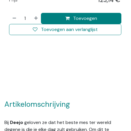
123,14
€
​
Toevoegen
Toevoegen aan verlanglijst
Artikelomschrijving
Bij
Deejo
geloven ze dat het beste mes ter wereld
degene is die je elke dag zult gebruiken. Om dit te