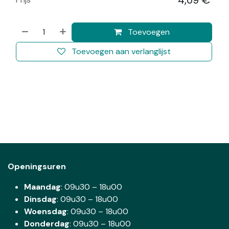
4,09
€
​
Toevoegen
Toevoegen aan verlanglijst
Openingsuren
Maandag
: 09u30 – 18u00
Dinsdag
:
09u30 – 18u00
Woensdag
:
09u30 – 18u00
Donderdag
:
09u30 – 18u00