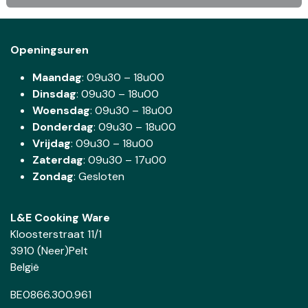
Openingsuren
Maandag
: 09u30 – 18u00
Dinsdag
:
09u30 – 18u00
Woensdag
:
09u30 – 18u00
Donderdag
:
09u30 – 18u00
Vrijdag
: 09u30 – 18u00
Zaterdag
:
09u30 – 17u00
Zondag
: Gesloten
L&E Cooking Ware
Kloosterstraat 11/1
3910 (Neer)Pelt
België
BE0866.300.961