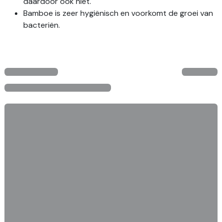
daardoor ook niet.
Bamboe is zeer hygiënisch en voorkomt de groei van
bacteriën.