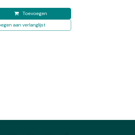
Toevoegen
egen aan verlanglijst