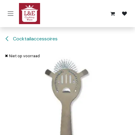
Overslaan naar inhoud
Cocktailaccessoires
✖ Niet op voorraad