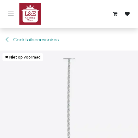
Overslaan naar inhoud
Cocktailaccessoires
✖ Niet op voorraad