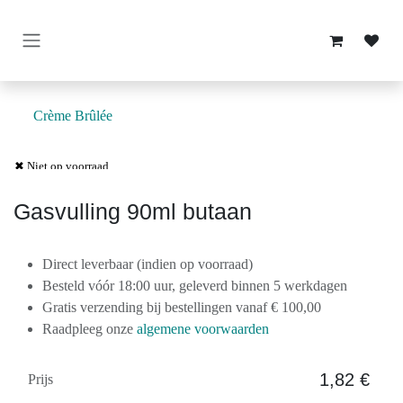
Overslaan naar inhoud
Crème Brûlée
✖ Niet op voorraad
Gasvulling 90ml butaan
Direct leverbaar (indien op voorraad)
Besteld vóór 18:00 uur, geleverd binnen 5 werkdagen
Gratis verzending bij bestellingen vanaf € 100,00
Raadpleeg onze
algemene voorwaarden
1,82
€
Prijs
​