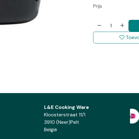
Prijs
Toevo
L&E Cooking Ware
Kloosterstraat 11/1
3910 (Neer)Pelt
België