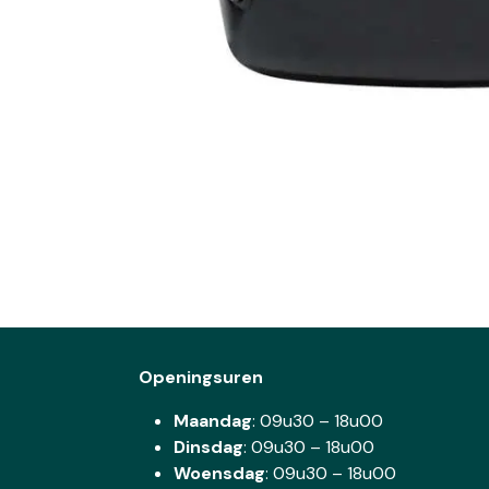
Openingsuren
Maandag
: 09u30 – 18u00
Dinsdag
:
09u30 – 18u00
Woensdag
:
09u30 – 18u00