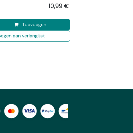
10,99
€
​
Toevoegen
egen aan verlanglijst