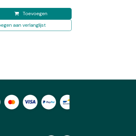
Toevoegen
egen aan verlanglijst