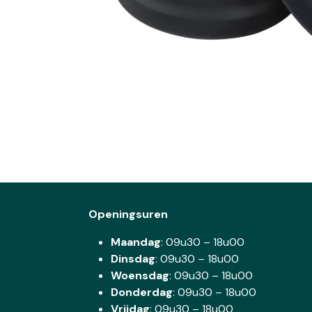
Openingsuren
Maandag
: 09u30 – 18u00
Dinsdag
:
09u30 – 18u00
Woensdag
:
09u30 – 18u00
Donderdag
:
09u30 – 18u00
Vrijdag
: 09u30 – 18u00