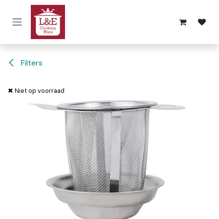
Overslaan naar inhoud
Filters
✖ Niet op voorraad