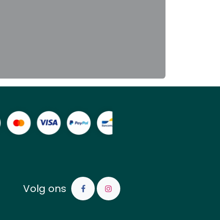
Volg ons