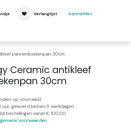
Aanmelden
andje
Verlanglijst
 ons
Contact
tikleef pannenkoekenpan 30cm
gy Ceramic antikleef
ekenpan 30cm
(indien op voorraad)
0 uur, geleverd binnen 5 werkdagen
bij bestellingen vanaf € 100,00
lgemene voorwaarden