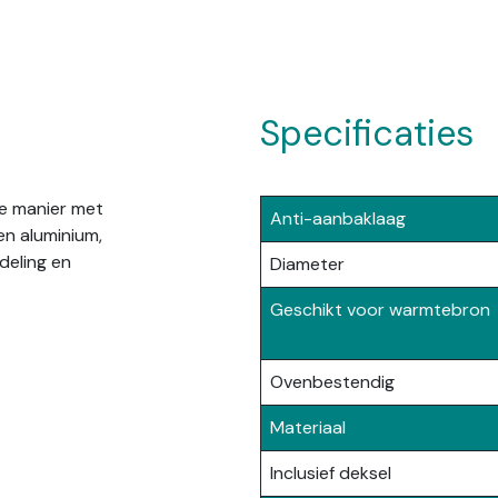
Specificaties
e manier met
Anti-aanbaklaag
en aluminium,
deling en
Diameter
Geschikt voor warmtebron
Ovenbestendig
Materiaal
Inclusief deksel