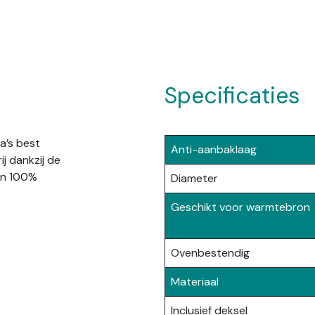
Specificaties
a’s best
Anti-aanbaklaag
j dankzij de
an 100%
Diameter
Geschikt voor warmtebron
Ovenbestendig
Materiaal
Inclusief deksel