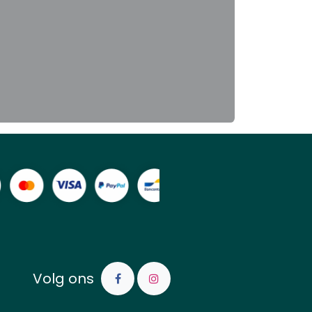
Volg ons