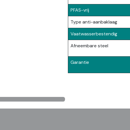
PFAS-vrij
Type anti-aanbaklaag
Vaatwasserbestendig
Afneembare steel
Garantie