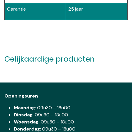
Garantie
25 jaar
Gelijkaardige producten
Openingsuren
Maandag
: 09u30 – 18u00
Dinsdag
:
09u30 – 18u00
Woensdag
:
09u30 – 18u00
Donderdag
:
09u30 – 18u00