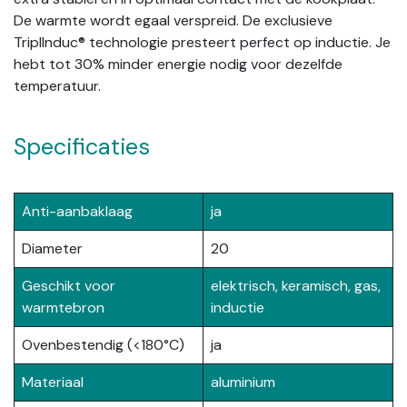
De warmte wordt egaal verspreid. De exclusieve
TriplInduc® technologie presteert perfect op inductie. Je
hebt tot 30% minder energie nodig voor dezelfde
temperatuur.
Specificaties
Anti-aanbaklaag
ja
Diameter
20
Geschikt voor
elektrisch, keramisch, gas,
warmtebron
inductie
Ovenbestendig (<180°C)
ja
Materiaal
aluminium