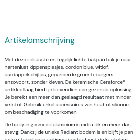
Artikelomschrijving
Met deze robuuste en tegelijk lichte bakpan bak je naar
hartenlust kippenspiesjes, cordon blue, witlof,
aardappelschijfjes, gepaneerde groenteburgers
enzovoort, zonder kleven. De keramische Ceraforce®
antikleeflaag biedt je bovendien een gezonde oplossing.
Je bereikt een meer dan geslaagd resultaat met minder
vetstof. Gebruik enkel accessoires van hout of silicone,
om beschadiging te voorkomen.
De body in gesmeed aluminium is extra dik en meer dan
stevig. Dankzij de unieke Radiant bodem is en blijft je pan
extra stabiel en in optimaal contact met de kookplaat.