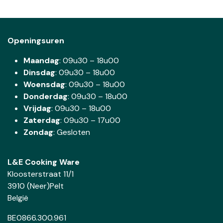
Openingsuren
Maandag
: 09u30 – 18u00
Dinsdag
:
09u30 – 18u00
Woensdag
:
09u30 – 18u00
Donderdag
:
09u30 – 18u00
Vrijdag
: 09u30 – 18u00
Zaterdag
:
09u30 – 17u00
Zondag
: Gesloten
L&E Cooking Ware
Kloosterstraat 11/1
3910 (Neer)Pelt
België
BE0866.300.961