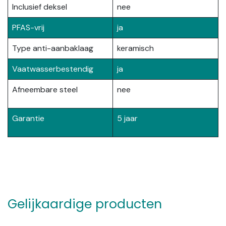
Inclusief deksel
nee
PFAS-vrij
ja
Type anti-aanbaklaag
keramisch
Vaatwasserbestendig
ja
Afneembare steel
nee
Garantie
5 jaar
Gelijkaardige producten