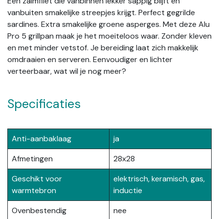
Een zalmfilet die vanbinnen lekker sappig blijft en
vanbuiten smakelijke streepjes krijgt. Perfect gegrilde
sardines. Extra smakelijke groene asperges. Met deze Alu
Pro 5 grillpan maak je het moeiteloos waar. Zonder kleven
en met minder vetstof. Je bereiding laat zich makkelijk
omdraaien en serveren. Eenvoudiger en lichter
verteerbaar, wat wil je nog meer?
Specificaties
Anti-aanbaklaag
ja
Afmetingen
28x28
Geschikt voor
elektrisch, keramisch, gas,
warmtebron
inductie
Ovenbestendig
nee