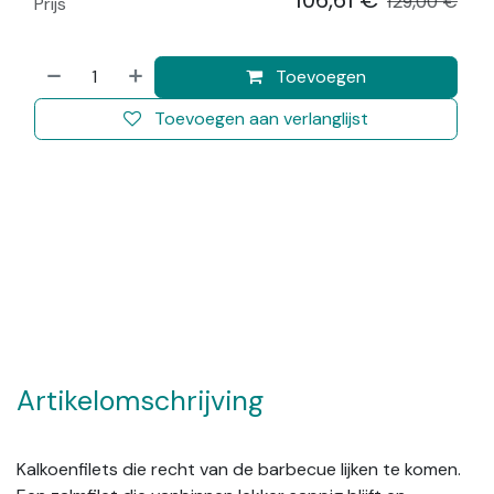
106,61
€
​
129,00
€
Prijs
Toevoegen
Toevoegen aan verlanglijst
Artikelomschrijving
Kalkoenfilets die recht van de barbecue lijken te komen.