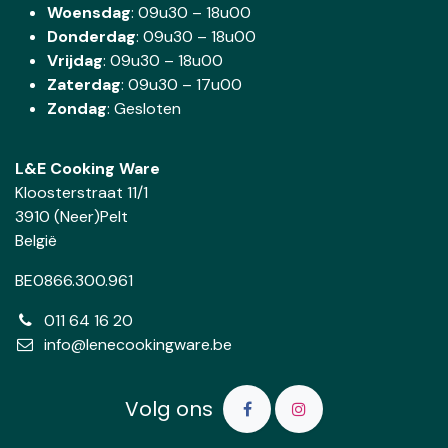
Woensdag
:
09u30 – 18u00
Donderdag
:
09u30 – 18u00
Vrijdag
: 09u30 – 18u00
Zaterdag
:
09u30 – 17u00
Zondag
: Gesloten
L&E Cooking Ware
Kloosterstraat 11/1
3910 (Neer)Pelt
België
BE0866.300.961
011 64 16 20
info@lenecookingware.be
Volg ons