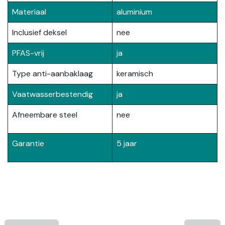
Materiaal
aluminium
Inclusief deksel
nee
PFAS-vrij
ja
Type anti-aanbaklaag
keramisch
Vaatwasserbestendig
ja
Afneembare steel
nee
Garantie
5 jaar