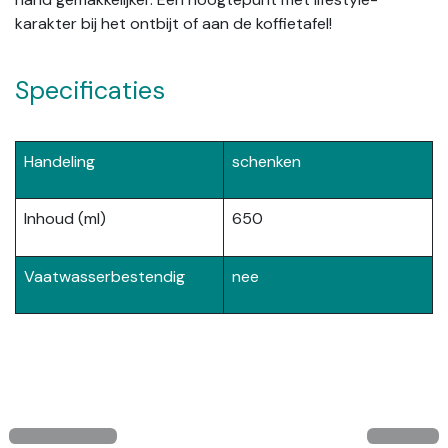
karakter bij het ontbijt of aan de koffietafel!
Specificaties
Handeling
schenken
Inhoud (ml)
650
Vaatwasserbestendig
nee