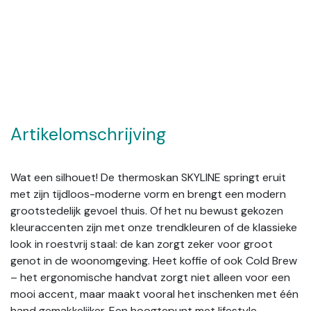
Artikelomschrijving
Wat een silhouet! De thermoskan SKYLINE springt eruit
met zijn tijdloos-moderne vorm en brengt een modern
grootstedelijk gevoel thuis. Of het nu bewust gekozen
kleuraccenten zijn met onze trendkleuren of de klassieke
look in roestvrij staal: de kan zorgt zeker voor groot
genot in de woonomgeving. Heet koffie of ook Cold Brew
– het ergonomische handvat zorgt niet alleen voor een
mooi accent, maar maakt vooral het inschenken met één
hand gemakkelijker. Een hoogtepunt met lifestyle-