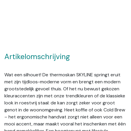
Artikelomschrijving
Wat een silhouet! De thermoskan SKYLINE springt eruit
met zijn tijdloos-moderne vorm en brengt een modern
grootstedelijk gevoel thuis. Of het nu bewust gekozen
kleuraccenten zijn met onze trendkleuren of de klassieke
look in roestvrij staal: de kan zorgt zeker voor groot
genot in de woonomgeving. Heet koffie of ook Cold Brew
– het ergonomische handvat zorgt niet alleen voor een
mooi accent, maar maakt vooral het inschenken met één
hand gemakkelijker. Een hoogtepunt met lifestyle-