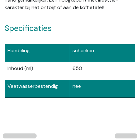
karakter bij het ontbijt of aan de koffietafel!
Specificaties
Handeling
schenken
Inhoud (ml)
650
Vaatwasserbestendig
nee