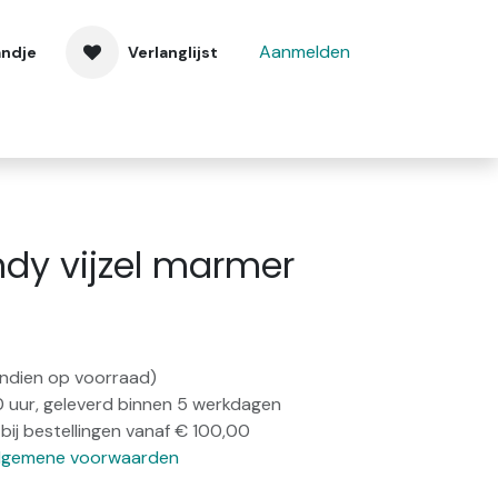
Aanmelden
andje
Verlanglijst
 ons
Contact
dy vijzel marmer
(indien op voorraad)
0 uur, geleverd binnen 5 werkdagen
bij bestellingen vanaf € 100,00
lgemene voorwaarden