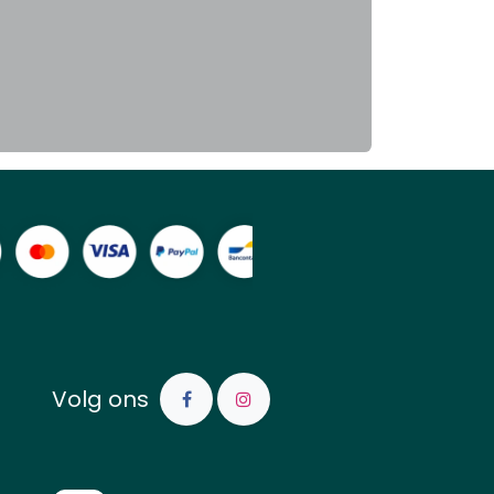
Volg ons