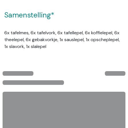
Samenstelling*
6x tafelmes, 6x tafelvork, 6x tafellepel, 6x koffielepel, 6x
theelepel, 6x gebakvorkje, 1x sauslepel, 1x opscheplepel,
1x slavork, 1x slalepel