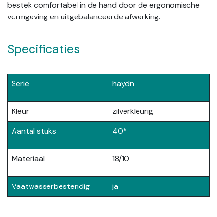
bestek comfortabel in de hand door de ergonomische
vormgeving en uitgebalanceerde afwerking.
Specificaties
Serie
haydn
Kleur
zilverkleurig
Aantal stuks
40*
Materiaal
18/10
Vaatwasserbestendig
ja