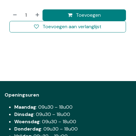
Toevoegen
Toevoegen aan verlanglijst
Openingsuren
Maandag
: 09u30 – 18u00
Dinsdag
:
09u30 – 18u00
Woensdag
:
09u30 – 18u00
Donderdag
:
09u30 – 18u00