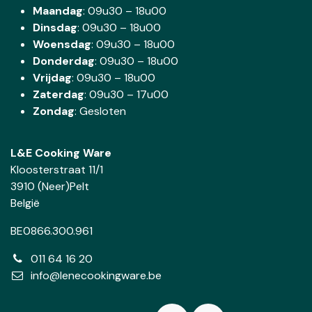
Maandag
: 09u30 – 18u00
Dinsdag
:
09u30 – 18u00
Woensdag
:
09u30 – 18u00
Donderdag
:
09u30 – 18u00
Vrijdag
: 09u30 – 18u00
Zaterdag
:
09u30 – 17u00
Zondag
: Gesloten
L&E Cooking Ware
Kloosterstraat 11/1
3910 (Neer)Pelt
België
BE0866.300.961
011 64 16 20
info@lenecookingware.be