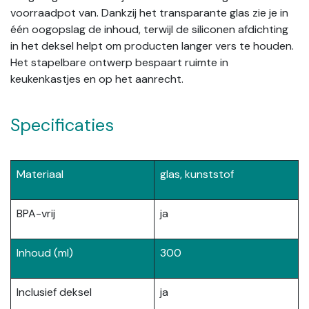
voorraadpot van. Dankzij het transparante glas zie je in
één oogopslag de inhoud, terwijl de siliconen afdichting
in het deksel helpt om producten langer vers te houden.
Het stapelbare ontwerp bespaart ruimte in
keukenkastjes en op het aanrecht.
Specificaties
Materiaal
glas, kunststof
BPA-vrij
ja
Inhoud (ml)
300
Inclusief deksel
ja