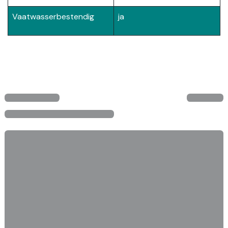
Vaatwasserbestendig
ja