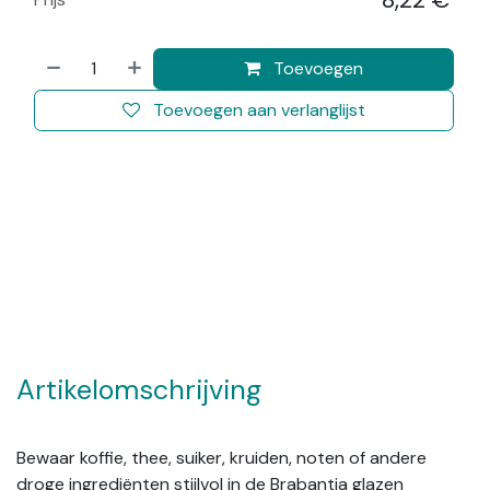
8,22
€
​
Toevoegen
Toevoegen aan verlanglijst
Artikelomschrijving
Bewaar koffie, thee, suiker, kruiden, noten of andere
droge ingrediënten stijlvol in de Brabantia glazen