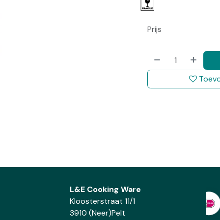
Prijs
Toevo
L&E Cooking Ware
Kloosterstraat 11/1
3910 (Neer)Pelt