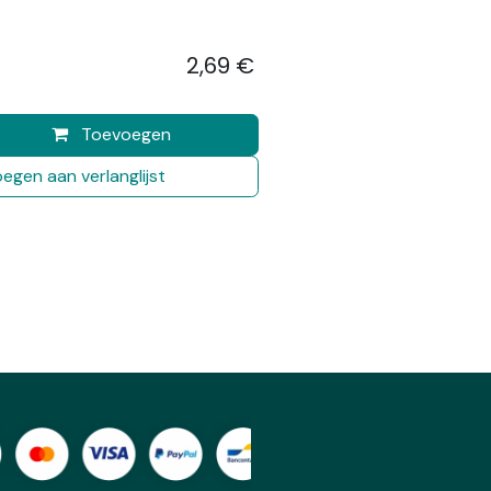
2,69
€
​
Toevoegen
egen aan verlanglijst