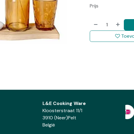
Prijs
Toevo
L&E Cooking Ware
Kloosterstraat 11/1
3910 (Neer)Pelt
België