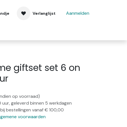
Aanmelden
andje
Verlanglijst
 ons
Contact
 giftset set 6 on
ur
(indien op voorraad)
0 uur, geleverd binnen 5 werkdagen
bij bestellingen vanaf € 100,00
lgemene voorwaarden