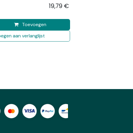
19,79
€
​
Toevoegen
egen aan verlanglijst