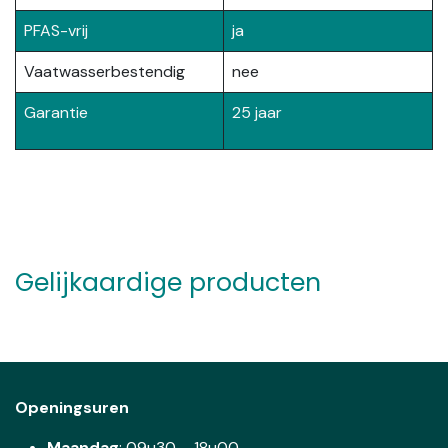
PFAS-vrij
ja
Vaatwasserbestendig
nee
Garantie
25 jaar
Gelijkaardige producten
Openingsuren
Maandag
: 09u30 – 18u00