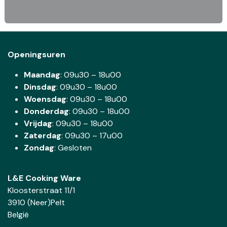
Openingsuren
Maandag
: 09u30 – 18u00
Dinsdag
:
09u30 – 18u00
Woensdag
:
09u30 – 18u00
Donderdag
:
09u30 – 18u00
Vrijdag
: 09u30 – 18u00
Zaterdag
:
09u30 – 17u00
Zondag
: Gesloten
L&E Cooking Ware
Kloosterstraat 11/1
3910 (Neer)Pelt
België