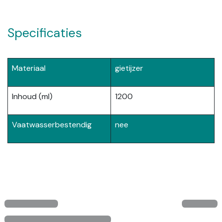
Specificaties
Materiaal
gietijzer
Inhoud (ml)
1200
Vaatwasserbestendig
nee