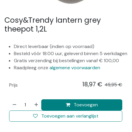
Cosy&Trendy lantern grey
theepot 1,2L
Direct leverbaar (indien op voorraad)
Besteld vóór 18:00 uur, geleverd binnen 5 werkdagen
Gratis verzending bij bestellingen vanaf € 100,00
Raadpleeg onze
algemene voorwaarden
18,97
€
​
49,95
€
Prijs
Toevoegen
Toevoegen aan verlanglijst