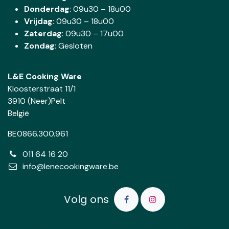
Donderdag
:
09u30 – 18u00
Vrijdag
: 09u30 – 18u00
Zaterdag
:
09u30 – 17u00
Zondag
: Gesloten
L&E Cooking Ware
Kloosterstraat 11/1
3910 (Neer)Pelt
België
BE0866.300.961
011 64 16 20
info@lenecookingware.be
Volg ons