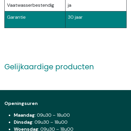
Vaatwasserbestendig
ja
Garantie
30 jaar
Gelijkaardige producten
Openingsuren
Maandag
: 09u30 – 18u00
Dinsdag
:
09u30 – 18u00
Woensdag
:
09u30 – 18u00