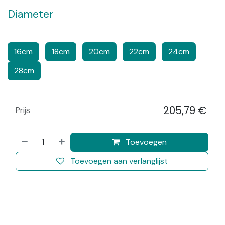
Diameter
​​
​​​
​​
​​​
16cm
18cm
20cm
22cm
24cm
28cm
205,79
€
Prijs
​
Toevoegen
Toevoegen aan verlanglijst