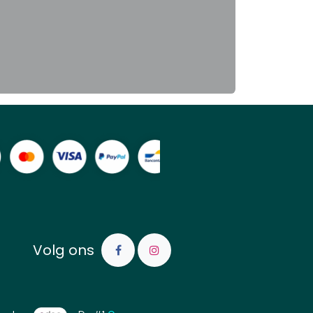
Volg ons