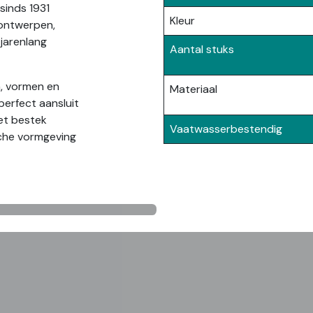
sinds 1931
Kleur
ontwerpen,
jarenlang
Aantal stuks
n, vormen en
Materiaal
 perfect aansluit
het bestek
Vaatwasserbestendig
che vormgeving