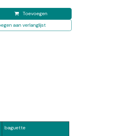
Toevoegen
egen aan verlanglijst
baguette