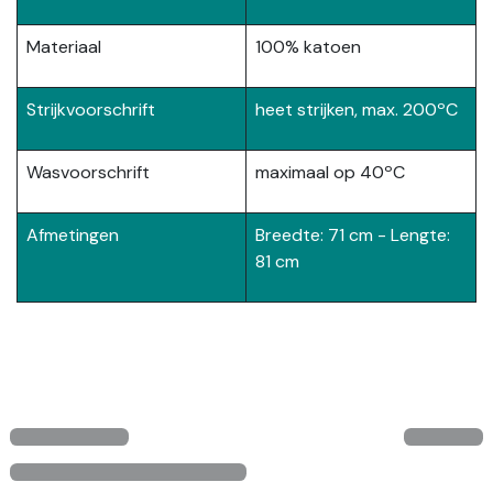
Materiaal
100% katoen
Strijkvoorschrift
heet strijken, max. 200ºC
Wasvoorschrift
maximaal op 40ºC
Afmetingen
Breedte: 71 cm - Lengte:
81 cm