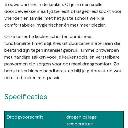
trouwe partner in de keuken. Of je nu een snelle
doordeweekse maaltijd bereidt of uitgebreid kookt voor
vrienden en familie: met het juiste schort werk je
comfortabeler, hygiënischer én met meer plezier.
Onze collectie keukenschorten combineert
functionaliteit met stijl. Kies uit duurzame materialen die
bestand zijn tegen intensief gebruik, slimme ontwerpen
met handige zakken voor je keukentools, en verstelbare
pasvormen die zorgen voor optimaal draagcomfort. Zo
heb je alles binnen handbereik en blijf je gefocust op wat
echt telt: koken met passie.
Specificaties
Droogvoorschrift
drogen bij lage
temperatuur