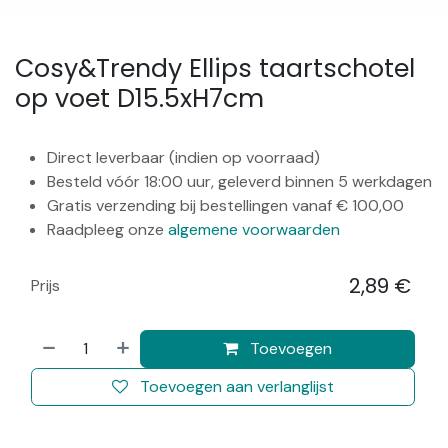
Cosy&Trendy Ellips taartschotel
op voet D15.5xH7cm
Direct leverbaar (indien op voorraad)
Besteld vóór 18:00 uur, geleverd binnen 5 werkdagen
Gratis verzending bij bestellingen vanaf € 100,00
Raadpleeg onze
algemene voorwaarden
2,89
€
Prijs
​
Toevoegen
Toevoegen aan verlanglijst